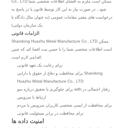
Co., LTD ممکن است ملزم به افشای اطلاعات شخصی شما
شود ، در صورت نیاز به این کار توسط قانون یا در پاسخ به
درخواست های معتبر مقامات عمومی (به عنوان مثال دادگاه یا
یک سازمان دولتی).
الزامات قانونی
Shandong Huazhu Metal Manufacture Co., LTD ممکن
است اطلاعات شخصی شما را با حسن نیت افشا کند که چنین
اقدامی لازم است:
برای رعایت یک تعهد قانونی
برای محافظت و دفاع از حقوق یا دارایی Shandong
Huazhu Metal Manufacture Co., LTD
برای جلوگیری یا تحقیق درباره سو with رفتار احتمالی در
ارتباط با سرویس
برای محافظت از ایمنی شخصی کاربران سرویس یا مردم
برای محافظت در برابر مسئولیت قانونی
امنیت داده ها