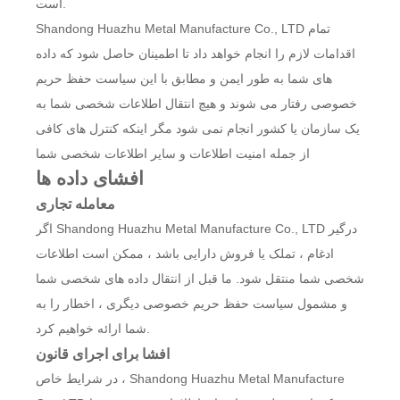
است.
Shandong Huazhu Metal Manufacture Co., LTD تمام
اقدامات لازم را انجام خواهد داد تا اطمینان حاصل شود که داده
های شما به طور ایمن و مطابق با این سیاست حفظ حریم
خصوصی رفتار می شوند و هیچ انتقال اطلاعات شخصی شما به
یک سازمان یا کشور انجام نمی شود مگر اینکه کنترل های کافی
از جمله امنیت اطلاعات و سایر اطلاعات شخصی شما
افشای داده ها
معامله تجاری
اگر Shandong Huazhu Metal Manufacture Co., LTD درگیر
ادغام ، تملک یا فروش دارایی باشد ، ممکن است اطلاعات
شخصی شما منتقل شود. ما قبل از انتقال داده های شخصی شما
و مشمول سیاست حفظ حریم خصوصی دیگری ، اخطار را به
شما ارائه خواهیم کرد.
افشا برای اجرای قانون
در شرایط خاص ، Shandong Huazhu Metal Manufacture