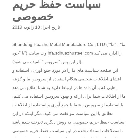
سیاست حفظ حریم
خصوصی
تاریخ اجرا: 18 ژانویه 2019
Shandong Huazhu Metal Manufacture Co., LTD ("ما" ، "ما"
یا "خود") وب سایت hfa.sdhuazhusteel.com را اداره می کند
(از این پس "سرویس" نامیده می شود).
این صفحه سیاست های ما را در مورد جمع آوری ، استفاده و
افشای اطلاعات شخصی هنگام استفاده از سرویس ما و گزینه
هایی که با آن داده ها در ارتباط دارید به شما اطلاع می دهد.
ما از اطلاعات شما برای ارائه و بهبود سرویس استفاده می کنیم.
با استفاده از سرویس ، شما با جمع آوری و استفاده از اطلاعات
مطابق با این سیاست موافقت می کنید. مگر اینکه در این
سیاست حفظ حریم خصوصی به روش دیگری تعریف شده باشد
، اصطلاحات استفاده شده در این سیاست حفظ حریم خصوصی