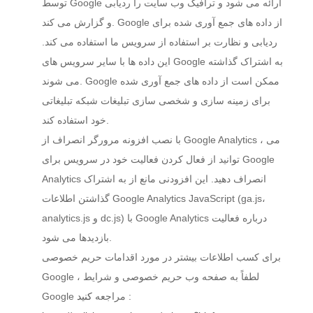
توسط Google ارائه می شود و ترافیک وب سایت را ردیابی
و گزارش می کند. Google از داده های جمع آوری شده برای
ردیابی و نظارت بر استفاده از سرویس ما استفاده می کند.
این داده ها با سایر سرویس های Google به اشتراک گذاشته
می شوند. Google ممکن است از داده های جمع آوری شده
برای زمینه سازی و شخصی سازی تبلیغات شبکه تبلیغاتی
خود استفاده کند.
با نصب افزونه مرورگر انصراف از Google Analytics ، می
توانید از فعال کردن فعالیت خود در سرویس برای Google
Analytics انصراف دهید. این افزودنی مانع از به اشتراک
گذاشتن اطلاعات Google Analytics JavaScript (ga.js،
analytics.js و dc.js) با Google Analytics درباره فعالیت
بازدیدها می شود.
برای کسب اطلاعات بیشتر در مورد اقدامات حریم خصوصی
Google ، لطفاً به صفحه وب حریم خصوصی و شرایط
:
Google مراجعه
کنید