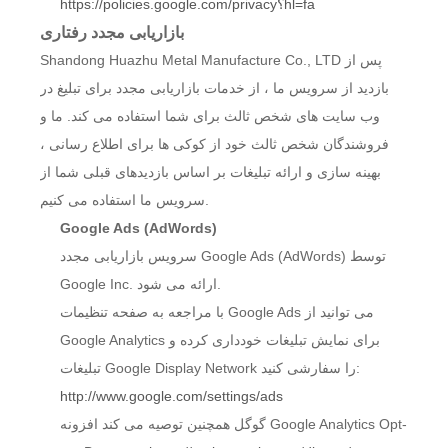
https://policies.google.com/privacy؟hl=fa
بازاریابی مجدد رفتاری
Shandong Huazhu Metal Manufacture Co., LTD پس از
بازدید از سرویس ما ، از خدمات بازاریابی مجدد برای تبلیغ در
وب سایت های شخص ثالث برای شما استفاده می کند. ما و
فروشندگان شخص ثالث خود از کوکی ها برای اطلاع رسانی ،
بهینه سازی و ارائه تبلیغات بر اساس بازدیدهای قبلی شما از
سرویس ما استفاده می کنیم.
Google Ads (AdWords)
سرویس بازاریابی مجدد Google Ads (AdWords) توسط
Google Inc. ارائه می شود.
با مراجعه به صفحه تنظیمات Google Ads می توانید از
Google Analytics برای نمایش تبلیغات خودداری کرده و
تبلیغات Google Display Network را سفارشی کنید:
http://www.google.com/settings/ads
گوگل همچنین توصیه می کند افزونه Google Analytics Opt-