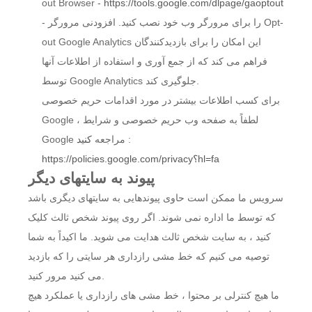
out Browser -
https://tools.google.com/dlpage/gaoptout
- را برای مرورگر وب خود نصب کنید. افزودنی مرورگر Opt-
out Google Analytics این امکان را برای بازدیدکنندگان
فراهم می کند که از جمع آوری و استفاده از اطلاعات آنها
توسط Google Analytics جلوگیری کند.
برای کسب اطلاعات بیشتر در مورد اقدامات حریم خصوصی
Google ، لطفاً به صفحه وب حریم خصوصی و شرایط
:
Google مراجعه
کنید
https://policies.google.com/privacy؟hl=fa
پیوند به سایتهای دیگر
سرویس ما ممکن است حاوی پیوندهایی به سایتهای دیگری باشد
که توسط ما اداره نمی شوند. اگر روی پیوند شخص ثالث کلیک
کنید ، به سایت شخص ثالث هدایت می شوید. ما اکیداً به شما
توصیه می کنیم که خط مشی رازداری هر سایتی را که بازدید
می کنید مرور کنید.
ما هیچ کنترلی بر محتوا ، خط مشی های رازداری یا عملکرد هیچ