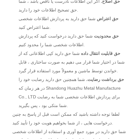
حق اصلاح.
اگر این اطلاعات نادرست یا ناقص باشد ، شما
حق تصحیح اطلاعات خود را دارید.
حق اعتراض
شما حق دارید به پردازش اطلاعات شخصی
شما اعتراض کنید.
حق محدودیت
شما حق دارید درخواست کنید که پردازش
اطلاعات شخصی شما را محدود کنیم.
حق قابلیت انتقال داده
شما حق دارید کپی اطلاعاتی که از
شما در اختیار شما قرار می دهیم به صورت ساختاری ، قابل
خواندن توسط ماشین و معمولاً مورد استفاده قرار گیرد.
حق برداشت رضایت.
شما همچنین حق دارید رضایت خود را
در هر زمان که Shandong Huazhu Metal Manufacture
Co., LTD برای پردازش اطلاعات شخصی شما به رضایت
شما متکی بود ، پس بگیرید.
لطفا توجه داشته باشید که ممکن است قبل از پاسخ به چنین
درخواست هایی ، از شما بخواهیم هویت خود را تأیید کنید.
شما حق دارید در مورد جمع آوری و استفاده از اطلاعات شخصی