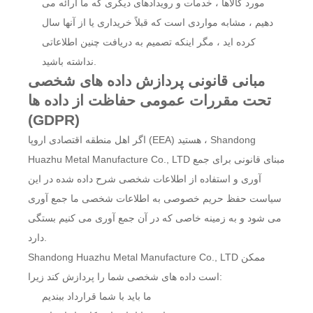
مورد کالاها ، خدمات و رویدادهای دیگری که ما ارائه می
دهیم ، مشابه مواردی است که قبلاً خریداری یا از آنها سال
کرده اید ، مگر اینکه تصمیم به دریافت چنین اطلاعاتی
نداشته باشید.
مبانی قانونی پردازش داده های شخصی
تحت مقررات عمومی حفاظت از داده ها
(GDPR)
اگر اهل منطقه اقتصادی اروپا (EEA) هستید ، Shandong
Huazhu Metal Manufacture Co., LTD مبنای قانونی برای جمع
آوری و استفاده از اطلاعات شخصی شرح داده شده در این
سیاست حفظ حریم خصوصی به اطلاعات شخصی ما جمع آوری
می شود و به زمینه خاصی که در آن جمع آوری می کنیم بستگی
دارد.
Shandong Huazhu Metal Manufacture Co., LTD ممکن
است داده های شخصی شما را پردازش کند زیرا:
ما باید با شما قرارداد ببندیم