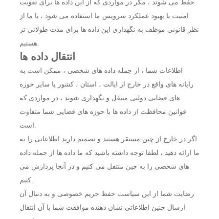
حفظ می شوند ، مگر در مواردی که از این داده ها برای تقویت
امنیت یا بهبود عملکرد سرویس ما استفاده می شود ، یا ما از
نظر قانونی موظف به نگهداری این داده ها برای مدت طولانی تر
هستیم.
انتقال داده ها
اطلاعات شما ، از جمله داده های شخصی ، ممکن است به
رایانه های واقع در خارج از ایالت ، استان ، کشور یا سایر حوزه
های قضایی دولتی منتقل و نگهداری شوند ، در مواردی که
قوانین محافظت از داده ها با حوزه های قضایی شما متفاوت
است.
اگر در خارج از چین مستقر هستید و تصمیم دارید اطلاعاتی را به
ما ارائه دهید ، لطفا توجه داشته باشید که ما داده ها از جمله داده
های شخصی را به چین منتقل می کنیم و در آنجا پردازش می
کنیم.
رضایت شما از این سیاست حفظ حریم خصوصی و به دنبال آن
ارسال چنین اطلاعاتی نشان دهنده موافقت شما با آن انتقال