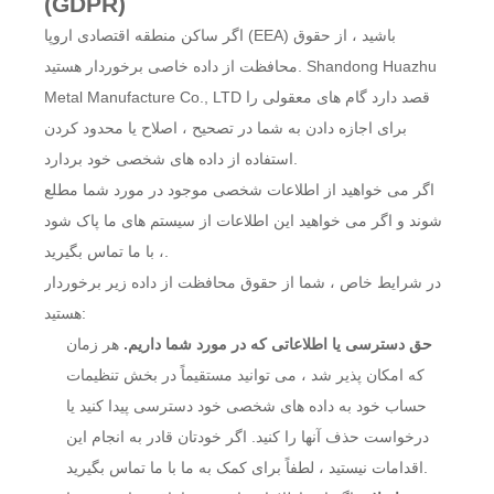
(GDPR)
اگر ساکن منطقه اقتصادی اروپا (EEA) باشید ، از حقوق
محافظت از داده خاصی برخوردار هستید. Shandong Huazhu
Metal Manufacture Co., LTD قصد دارد گام های معقولی را
برای اجازه دادن به شما در تصحیح ، اصلاح یا محدود کردن
استفاده از داده های شخصی خود بردارد.
اگر می خواهید از اطلاعات شخصی موجود در مورد شما مطلع
شوند و اگر می خواهید این اطلاعات از سیستم های ما پاک شود
، با ما تماس بگیرید.
در شرایط خاص ، شما از حقوق محافظت از داده زیر برخوردار
هستید:
حق دسترسی یا اطلاعاتی که در مورد شما داریم.
هر زمان
که امکان پذیر شد ، می توانید مستقیماً در بخش تنظیمات
حساب خود به داده های شخصی خود دسترسی پیدا کنید یا
درخواست حذف آنها را کنید. اگر خودتان قادر به انجام این
اقدامات نیستید ، لطفاً برای کمک به ما با ما تماس بگیرید.