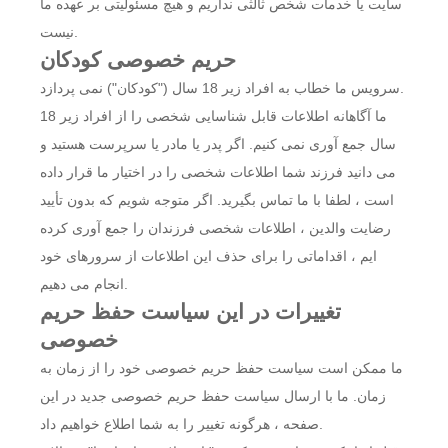
سایت یا خدمات شخص ثالثی نداریم و هیچ مسئولیتی بر عهده ما
نیست.
حریم خصوصی کودکان
سرویس ما خطاب به افراد زیر 18 سال ("کودکان") نمی پردازد.
ما آگاهانه اطلاعات قابل شناسایی شخصی را از افراد زیر 18
سال جمع آوری نمی کنیم. اگر پدر یا مادر یا سرپرست هستید و
می دانید فرزند شما اطلاعات شخصی را در اختیار ما قرار داده
است ، لطفا با ما تماس بگیرید. اگر متوجه شویم که بدون تأیید
رضایت والدین ، اطلاعات شخصی فرزندان را جمع آوری کرده
ایم ، اقداماتی را برای حذف این اطلاعات از سرورهای خود
انجام می دهیم.
تغییرات در این سیاست حفظ حریم
خصوصی
ما ممکن است سیاست حفظ حریم خصوصی خود را از زمان به
زمان. ما با ارسال سیاست حفظ حریم خصوصی جدید در این
صفحه ، هرگونه تغییر را به شما اطلاع خواهیم داد.