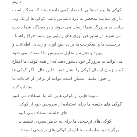
داریم.
کوکی ها پرونده هایی با مقدار کمی داده هستند که ممکن است
دارای شناسه منحصر به فرد ناشناس باشد. کوکی ها از یک وب
سایت به مرورگر شما ارسال می شوند و در دستگاه شما ذخیره
می شوند. از سایر فن آوری های ردیابی نیز مانند چراغ راهنما ،
برچسب ها و اسکریپت ها برای جمع آوری و ردیابی اطلاعات و
بهبود و تجزیه و تحلیل سرویس ما استفاده می شود.
می توانید به مرورگر خود دستور دهید که از همه کوکی ها امتناع
کند یا زمان ارسال کوکی را نشان دهد. با این حال ، اگر کوکی ها
را قبول نکنید ، ممکن است نتوانید از برخی از خدمات ما
استفاده کنید.
نمونه هایی از کوکی هایی که ما استفاده می کنیم:
کوکی های جلسه
ما برای استفاده از سرویس خود از کوکی
های جلسه استفاده می کنیم.
کوکی های ترجیحی
ما برای به خاطر سپردن تنظیمات
برگزیده و تنظیمات مختلف از کوکی های ترجیحی استفاده