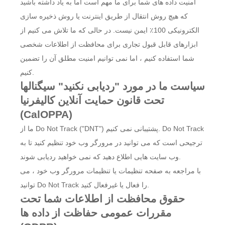
امنیت داده های شما برای ما مهم است اما به یاد داشته باشید
که هیچ روش انتقال از طریق اینترنت یا روش ذخیره سازی
الکترونیکی 100٪ ایمن نیست. در حالی که ما تلاش می کنیم از
ابزارهای قابل قبول تجاری برای محافظت از اطلاعات شخصی
شما استفاده کنیم ، اما نمی توانیم امنیت مطلق آن را تضمین
کنیم.
سیاست ما در مورد "ردیابی نکنید" سیگنالها
تحت قانون حمایت آنلاین کالیفرنیا
(CalOPPA)
ما از Do Not Track ("DNT") پشتیبانی نمی کنیم. Do Not Track
ترجیحی است که می توانید در مرورگر وب خود تنظیم کنید تا به
وب سایت هایی اطلاع دهید که نمی خواهید ردیابی شوند.
با مراجعه به صفحه تنظیمات یا تنظیمات مرورگر وب خود ، می
توانید Do Not Track را فعال یا غیرفعال کنید.
حقوق محافظت از اطلاعات شما تحت
مقررات عمومی حفاظت از داده ها