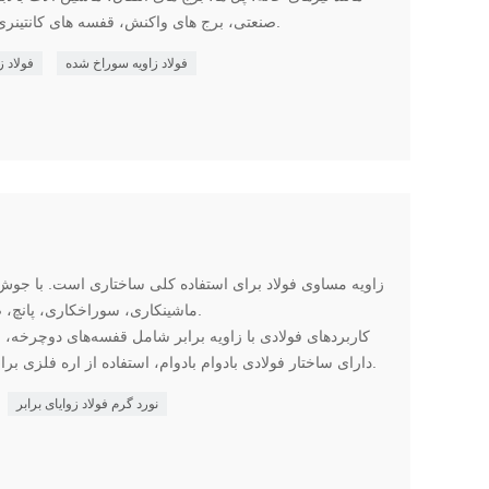
صنعتی، برج های واکنش، قفسه های کانتینری و قفسه های انبار استفاده می شود.
فولاد زاویه سوراخ شده
فولاد 
زاویه مساوی فولاد برای استفاده کلی ساختاری است. با جوش پ
ماشینکاری، سوراخکاری، پانچ، ضربه زدن و سنگ زنی مناسب است.
کاربردهای فولادی با زاویه برابر شامل قفسه‌های دوچرخه، 
دارای ساختار فولادی بادوام بادوام، استفاده از اره فلزی برای برش مطابق با نیازهای پروژه شما.
نورد گرم فولاد زوایای برابر