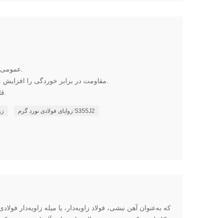
عمومی برای کاربردهای ساختمانی و صنعتی.
زوایای فولادی گالوانیزه A36 مقاومت در برابر خوردگی را افزایش می دهد.
قابل جوش، شکل پذیر و ماشین کاری.
زوایای فولادی نورد گرم S355J2
زو