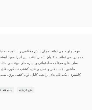
فولاد زاویه می تواند اجزای تنش مختلفی را با توجه به 
همچنین می تواند به عنوان اتصال دهنده بین اجزا مورد استفا
سازه های مختلف ساختمانی و سازه های مهندسی مانند تیر
ماشین آلات بالابر و حمل و نقل، کشتی ها، کوره های
کانتینری، تکیه گاه های ترانشه کابل، لوله کشی برق، نصب 
آهن فرشته
میله های ز