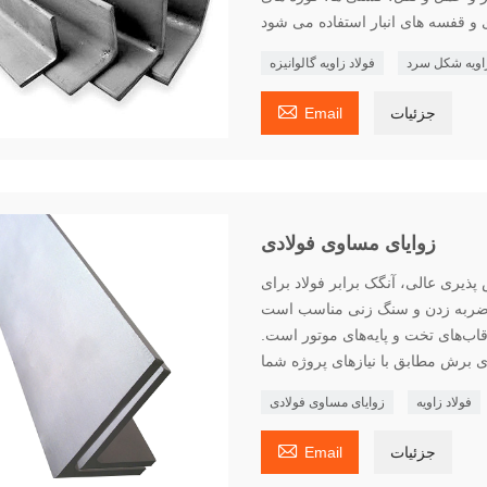
زاویه شکل سرد
فولاد زاویه گالوانیزه

جزئیات
Email
زوایای مساوی فولادی
ذیری عالی، آنگک برابر فولاد برای
قاب‌های تخت و پایه‌های موتور است.
فولاد زاویه
زوایای مساوی فولادی

جزئیات
Email