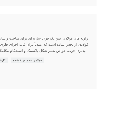
زاویه های فولادی چین یک فولاد سازه ای برای ساخت و سا
فولادی از بخش ساده است که عمدتاً برای قاب اجزای فلزی 
پذیری خوب، خواص تغییر شکل پلاستیک و استحکام مکانیکی خاصی در استفاده مورد نیاز است.
فولاد زاویه سوراخ شده
کارخا