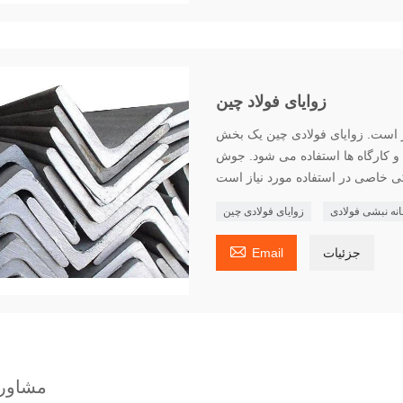
زوایای فولاد چین
ز است. زوایای فولادی چین یک بخش
و کارگاه ها استفاده می شود. جوش
نه نبشی فولادی
زوایای فولادی چین

جزئیات
Email
مشاوره