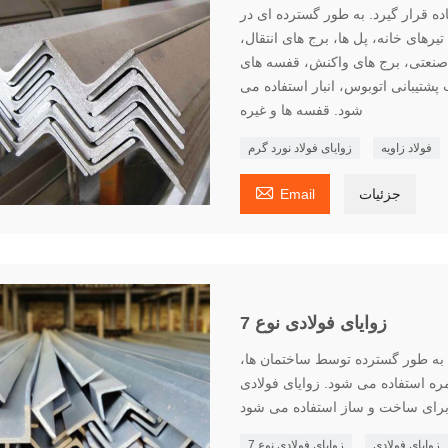
ده قرار گیرد. به طور گسترده ای در
های خانه، پل ها، برج های انتقال،
 صنعتی، برج های واکنش، قفسه های
پشتیبانی اتوبوس، انبار استفاده می
شود. قفسه ها و غیره
فولاد زاویه
زوایای فولاد نورد گرم

جزئیات
Email
زوایای فولادی نوع 7
 اعتماد آن به طور گسترده توسط ساختمان ها،
مره استفاده می شود. زوایای فولادی
زوایای فولادی
زوایای فولادی نوع 7