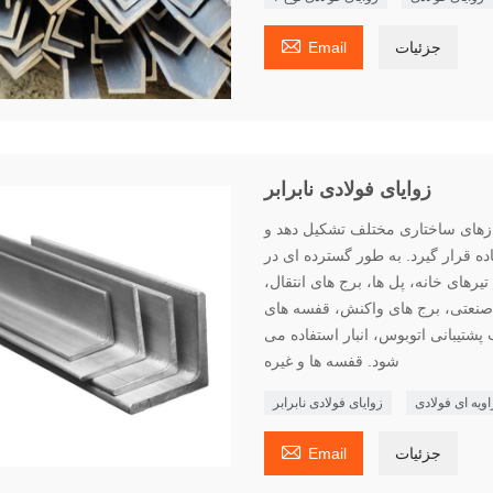

جزئیات
Email
زوایای فولادی نابرابر
نیازهای ساختاری مختلف تشکیل دهد و
ده قرار گیرد. به طور گسترده ای در
های خانه، پل ها، برج های انتقال،
 صنعتی، برج های واکنش، قفسه های
پشتیبانی اتوبوس، انبار استفاده می
شود. قفسه ها و غیره
اویه ای فولادی
زوایای فولادی نابرابر

جزئیات
Email