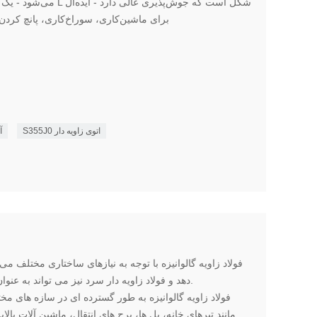
می‌شود - یک فولاد نورد گر
برای ماشین‌کاری، سوراخ‌کاری، پانچ کرد
S355J0 اتوی زاویه دار
آ
فولاد زاویه گالوانیزه با توجه به نیازهای ساختاری مختلف م
دهد و فولاد زاویه دار سرد نیز می تواند به عنوان اتصال دهنده بین اجزا استفاده شود.
فولاد زاویه گالوانیزه به طور گسترده ای در سازه های 
مانند تیرهای خانه، پل ها، برج های انتقال، ماشین آلات بال