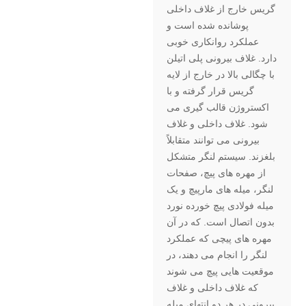
گریس خارج از غلاف داخلی
پوشانده شده است و
عملکرد روانکاری خوبی
دارد. غلاف بیرونی پلی اتیلن
با چگالی بالا در خارج از لایه
گریس قرار گرفته و با
اکستروژن قالب گیری می
شود. غلاف داخلی و غلاف
بیرونی می توانند متقابلاً
بلغزند. سیستم لنگر متشکل
از مهره های پیچ، صفحات
لنگر، میله های مارپیچ و یک
میله فولادی پیچ خورده نورد
بدون اتصال است. که در آن
مهره های پیچی که عملکرد
لنگر را انجام می دهند، در
موقعیت هایی پیچ می شوند
که غلاف داخلی و غلاف
بیرونی در هر دو انتهای میله