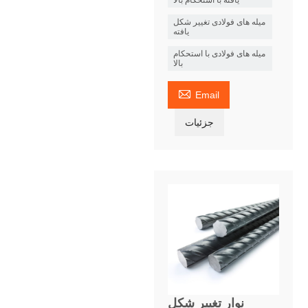
میله های فولادی تغییر شکل
یافته
میله های فولادی با استحکام
بالا

Email
جزئیات
نوار تغییر شکل