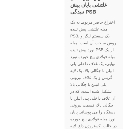
غلتشی پایان پیش
تنیدگی PSB
اختراع حاضر مربوط به یک
میله غلتشی پیش تنیده
PSB، یک سیستم لنگر و
روش ساخت آن است. میله
نورد پیش تنیده PSB از یک
میله فولادی پیچ خورده نورد
نهایی، یک غلاف داخلی پلی
اتیلن با چگالی بالا، یک لایه
گریس و یک غلاف بیرونی
پلی اتیلن با چگالی بالا
تشکیل شده است، که در
آن غلاف داخلی پلی اتیلن با
چگالی بالا، قسمت بیرونی
دستگاه را می پوشاند. پایان
نورد میله فولادی پیچ خورده
در حالت اکستروژن داغ. لایه