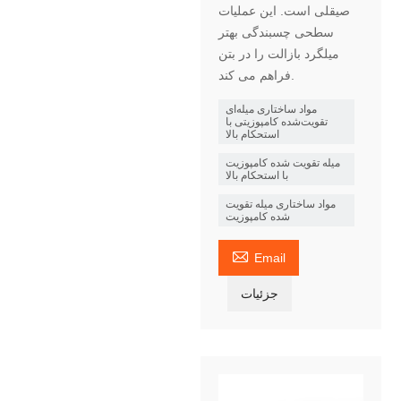
صیقلی است. این عملیات
سطحی چسبندگی بهتر
میلگرد بازالت را در بتن
فراهم می کند.
مواد ساختاری میله‌ای
تقویت‌شده کامپوزیتی با
استحکام بالا
میله تقویت شده کامپوزیت
با استحکام بالا
مواد ساختاری میله تقویت
شده کامپوزیت

Email
جزئیات