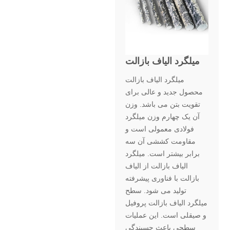
میلگرد الیاف بازالت
میلگرد الیاف بازالت
محصول جدید و عالی برای
تقویت بتن می باشد. وزن
آن یک چهارم وزن میلگرد
فولادی معمولی است و
مقاومت کششی آن سه
برابر بیشتر است. میلگرد
الیاف بازالت از الیاف
بازالت با فناوری پیشرفته
تولید می شود. سطح
میلگرد الیاف بازالت پروفیل
و صیقلی است. این عملیات
سطحی باعث چسبندگی