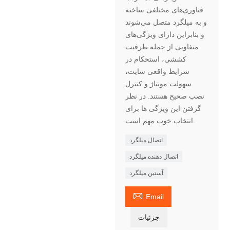
فناوری‌های مختلفی ساخته
و به میلگرد متصل می‌شوند
و بنابراین دارای ویژگی‌های
متفاوتی از جمله ظرفیت
کششی، استحکام در
شرایط واقعی سایت،
سهولت مونتاژ و کنترل
نصب صحیح هستند. در نظر
گرفتن این ویژگی ها برای
انتخاب خوب مهم است.
اتصال میلگرد
اتصال دهنده میلگرد
آستین میلگرد

Email
جزئیات