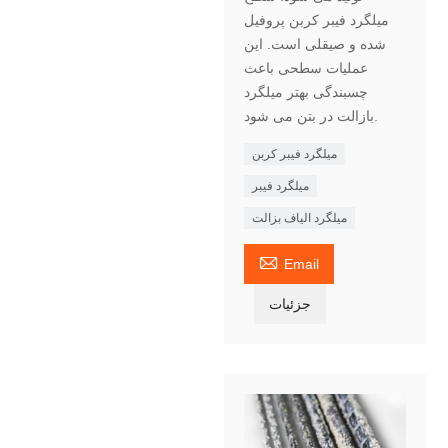
میلگرد فیبر کربن پروفیل
شده و صیقلی است. این
عملیات سطحی باعث
چسبندگی بهتر میلگرد
بازالت در بتن می شود.
میلگرد فیبر کربن
میلگرد فیبر
میلگرد الیاف بزالت

Email
جزئیات