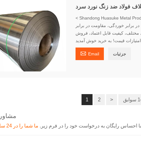
اف فولاد ضد زنگ نورد سرد
Shandong Huasu. >ارائه انواع مشخصات صفحه فولاد ضد زنگ
ر برابر خوردگی، مقاومت در برابر
 مختلف، کیفیت قابل اعتماد، فروش
امتیازات قیمت! به خرید خوش آمدید

جزئیات
Email
1
2
>
مشاوره
 احساس رایگان به درخواست خود را در فرم زیر.