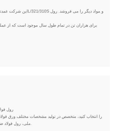
برای هزاران تن در تمام طول سال موجود است که از عم
202 رول 
را انتخاب کنید، متخصص در تولید مشخصات مختلف ورق فولا
ملی، رول فولاد ضد زنگ 202 کاذب ده، کیفیت و کمیت.