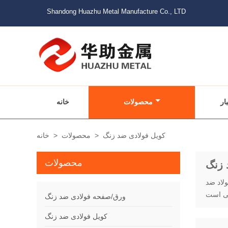
Shandong Huazhu Metal Manufacture Co., LTD
ار
محصولات
خانه
کویل فولادی ضد زنگ
>
محصولات
>
خانه
محصولات
 زنگ
لاد ضد
ورق/صفحه فولادی ضد زنگ
کویل فولادی ضد زنگ