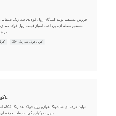
فروش مستقیم تولید کنندگان رول فولادی ضد زنگ صیقل، ت
خوش آمدید به پیشنهاد قیمت مراجعه کنید.
کویل فولاد ضد زنگ 304
کویل
کویل فولادی ضد زنگ 304/304L
تولید حر
مدیریت یکپارچگی، خدمات حرفه ای، نمونه رایگان، نقل قول در هر زمان.