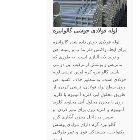
لوله فولادی جوشی گالوانیزه
لوله فولادی جوش داده شده گالوانیزه
برای ایجاد واکنش فلز مذاب و زمینه آهن
و تولید لایه آلیاژی است، به طوری که
ماتریس و پوشش از ترکیب این دو می
باشد. گالوانیزه گرم اولین ترشی لوله
فولادی است، به منظور حذف اکسید آهن
روی سطح لوله فولادی، ترشی کردن، از
طریق محلول آبی کلرید آمونیوم یا کلرید
روی یا مخزن محلول آبی مخلوط کلرید
آمونیوم و کلرید روی برای تمیز کردن، و
سپس به داخل مخزن آبکاری گرم
گالوانیزه گرم دارای مزایای پوشش
یکنواخت، چسبندگی قوی و عمر طولانی
است.