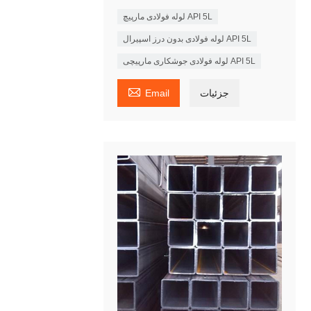
لوله فولادی مارپیچ API 5L
لوله فولادی بدون درز اسپیرال API 5L
لوله فولادی جوشکاری مارپیچی API 5L

جزئیات
Email