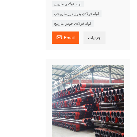
لوله فولادی مارپیچ
لوله فولادی بدون درز مارپیچی
لوله فولادی جوش مارپیچ

جزئیات
Email