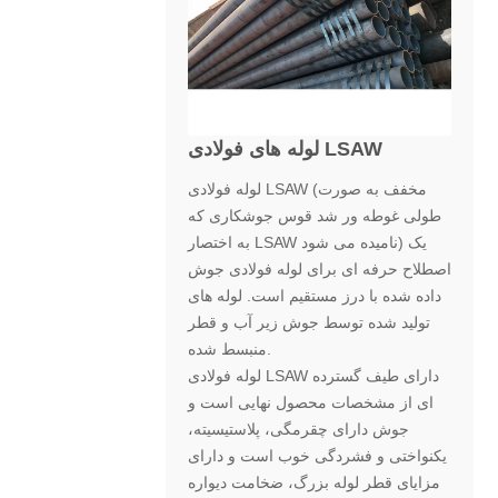
لوله های فولادی LSAW
لوله فولادی LSAW (مخفف به صورت
طولی غوطه ور شد قوس جوشکاری که
به اختصار LSAW نامیده می شود) یک
اصطلاح حرفه ای برای لوله فولادی جوش
داده شده با درز مستقیم است. لوله های
تولید شده توسط جوش زیر آب و قطر
منبسط شده.
لوله فولادی LSAW دارای طیف گسترده
ای از مشخصات محصول نهایی است و
جوش دارای چقرمگی، پلاستیسیته،
یکنواختی و فشردگی خوب است و دارای
مزایای قطر لوله بزرگ، ضخامت دیواره