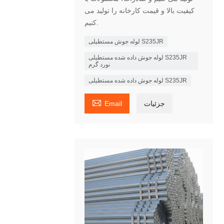
کیفیت بالا و قیمت کارخانه را تولید می
کنیم.
لوله جوش مستطیلی S235JR
لوله جوش داده شده مستطیلی S235JR
نورد گرم
لوله جوش داده شده مستطیلی S235JR

جزئیات
Email