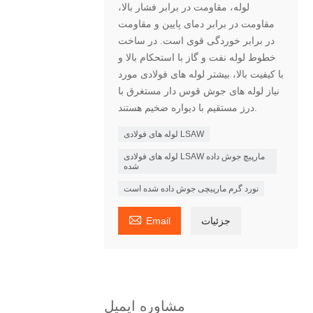
لوله، مقاومت در برابر فشار بالا،
مقاومت در برابر دمای پایین و مقاومت
در برابر خوردگی قوی است. در ساخت
خطوط لوله نفت و گاز با استحکام بالا و
با کیفیت بالا، بیشتر لوله های فولادی مورد
نیاز لوله های جوش قوس دار مستغرق با
درز مستقیم با دیواره ضخیم هستند.
لوله های فولادی LSAW
لوله های فولادی LSAW مارپیچ جوش داده
شده
نورد گرم مارپیچی جوش داده شده است

جزئیات
Email
مشاوره ایمیل