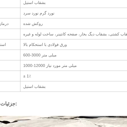
بشقاب استیل
نورد گرم نورد سرد
روکش شده
درما
اب کشتی، بشقاب دیگ بخار، صفحه کانتینر، ساخت لوله و غیره
ورق فولادی با استحکام بالا
استف
600-3000 میلی متر
1000-12000 میلی متر مورد نیاز
± 1٪
بشقاب استیل
جزئیات محصول: