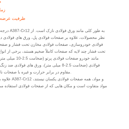
م
زما
ظرفیت عرضه
درجه فولاد ورق فو
نظر محصولات، علاوه بر صفحات فولادی پل، ورق های فولادی دی
فولادی خودروسازی، صفحات فولادی مخازن تحت فشار و صفحا
تحت فشار چند لایه که صفحات کاملاً ضخیم هستند، برخی از انوا
مانند خودرو صفحات فولادی 
فولادی (ضخامت 2.5-8 میلی متر)، ورق های فولادی 
مقاوم در برابر حرارت و غیره با صفحات نازک تلاقی می کنند.
علاوه بر این ورق فول
مواد متفاوت است و مکان هایی که از صفحات فولادی استفاده می