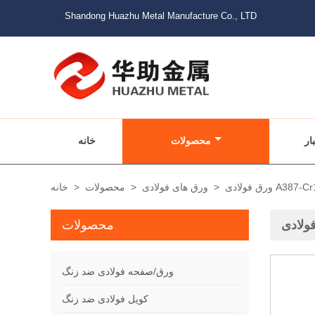
Shandong Huazhu Metal Manufacture Co., LTD
ار
محصولات
خانه
فولادی A387-Cr12
>
ورق های فولادی
>
محصولات
>
خانه
محصولات
ورق/صفحه فولادی ضد زنگ
کویل فولادی ضد زنگ