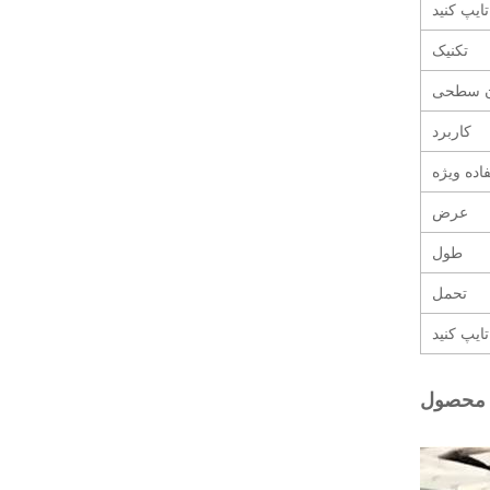
تایپ کنید
تکنیک
ن سطحی
کاربرد
اده ویژه
عرض
طول
تحمل
تایپ کنید