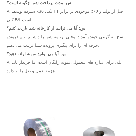
س: مدت پرداخت شما چگونه است؟
A: یکی 30٪ سپرده توسط TT قبل از تولید و 70٪ موجودی در برابر
کپی B/L است.
س: آیا می توانیم از کارخانه شما بازدید کنیم؟
پاسخ: به گرمی خوش آمدید. وقتی برنامه شما را داشتیم، تیم فروش
حرفه ای را برای پیگیری پرونده شما ترتیب می دهیم.
س: آیا می توانید نمونه ارائه دهید؟
A: بله، برای اندازه های معمولی نمونه رایگان است اما خریدار باید
هزینه حمل و نقل را بپردازد.