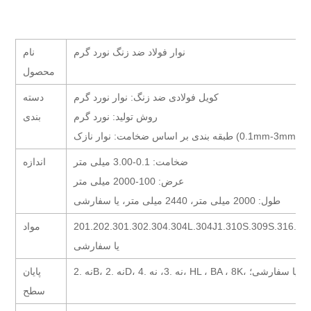
نوار فولاد ضد زنگ نورد گرم
نام
محصول
کویل فولادی ضد زنگ: نوار نورد گرم
دسته
روش تولید: نورد گرم
بندی
طبقه بندی بر اساس ضخامت: نوار نازک (0.1mm-3mm)
ضخامت: 0.1-3.00 میلی متر
اندازه
عرض: 100-2000 میلی متر
طول: 2000 میلی متر، 2440 میلی متر، یا سفارشی
201.202.301.302.304.304L.304J1.310S.309S.316.31
مواد
یا سفارشی
تیتانیوم طلایی یا سفارشی؛
پایان
سطح