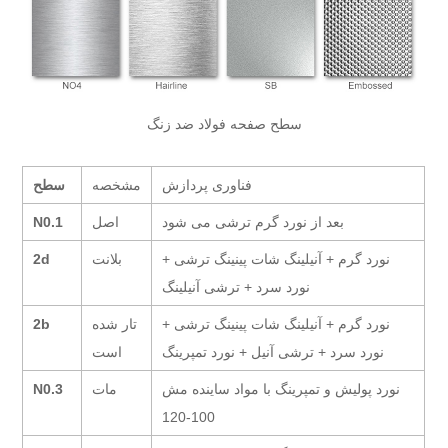
سطح صفحه فولاد ضد زنگ
فناوری پردازش
مشخصه
سطح
بعد از نورد گرم ترشی می شود
اصل
N0.1
نورد گرم + آنیلینگ شات پینینگ ترشی +
بلانت
2d
نورد سرد + ترشی آنیلینگ
نورد گرم + آنیلینگ شات پینینگ ترشی +
تار شده
2b
نورد سرد + ترشی آنیل + نورد تمپرینگ
است
نورد پولیش و تمپرینگ با مواد ساینده مش
مات
N0.3
100-120