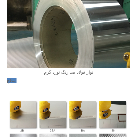
نوار فولاد ضد زنگ نورد گرم
سطح