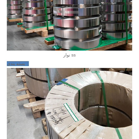
نوار ss
بسته بندی ;