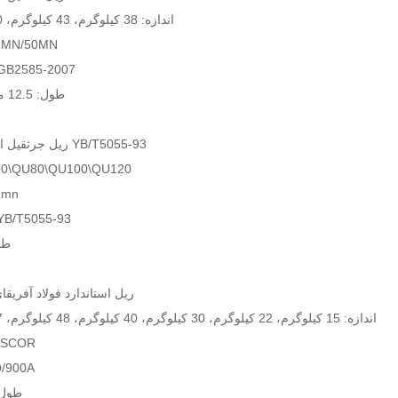
اندازه: 38 کیلوگرم، 43 کیلوگرم، 50 کیلوگرم
جنس: /50MN
استاندارد: 2585-2007
طول: 12.5 متر، 25 متر
3. ریل جرثقیل استاندارد YB/T5055-93
سایز: QU80\QU100\QU120
جنس: 
استاندارد: /T5055-93
طول: 12 متر
4. ریل استاندارد فولاد آفریق
اندازه: 15 کیلوگرم، 22 کیلوگرم، 30 کیلوگرم، 40 کیلوگرم، 48 کیلوگرم، 57 کیلوگرم
استاندارد: OR
جنس: Q/900A
طول: 9-25 متر