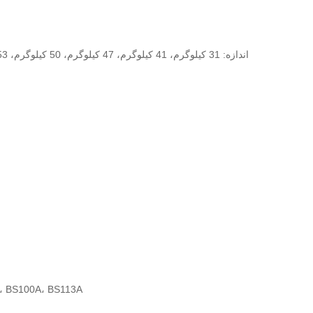
اندازه: 31 کیلوگرم، 41 کیلوگرم، 47 کیلوگرم، 50 کیلوگرم، 53 کیلوگرم، 60 کیلوگرم، 66 کیلوگرم، 68 کیلوگرم، 73 کیلوگرم، 86 کیلوگرم، 89 کیلوگرم
اندازه: 0A، BS113A