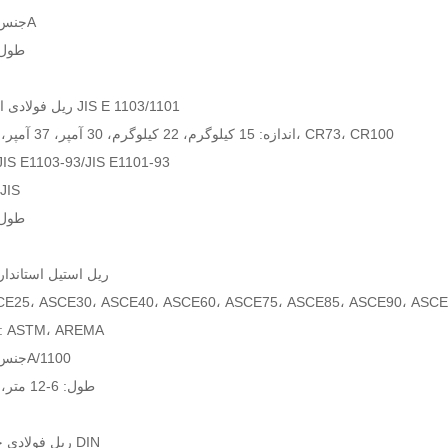
جنس: 700/900A
طول: 8-25 متر
8. ریل فولادی استاندارد JIS E 1103/1101
اندازه: 15 کیلوگرم، 22 کیلوگرم، 30 آمپر، 37 آمپر، و 50 نیوتن، CR73، CR100
استاندارد: S E1103-93/JIS E1101-93
مواد: طبق IS
طول: 9-10 متر
9. ریل استیل استاندارد آمریکا
25، ASCE30، ASCE40، ASCE60، ASCE75، ASCE85، ASCE90، ASCE115، 
استانداردها: ASTM، AREMA
جنس: 700/900A/1100
طول: 6-12 متر، 12-25 متر
10. ریل فولادی جرثقیل DIN