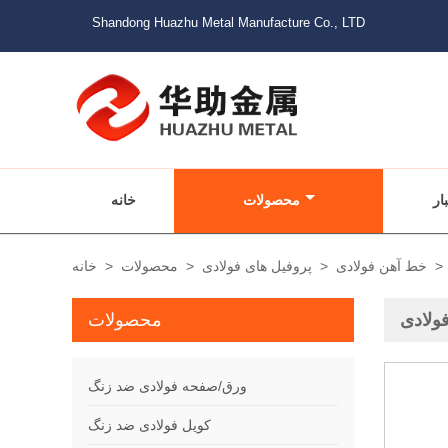
Shandong Huazhu Metal Manufacture Co., LTD
ار
محصولات
خانه
>
خط آهن فولادی
>
پروفیل های فولادی
>
محصولات
>
خانه
ولادی
محصولات
ورق/صفحه فولادی ضد زنگ
کویل فولادی ضد زنگ