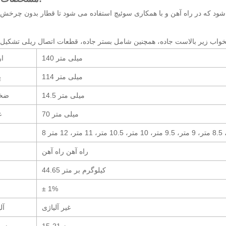
140 میلی متر
ار
114 میلی متر
پ
14.5 میلی متر
ضخا
70 میلی متر
ع
راه آهن راه آهن
44.65 کیلوگرم بر متر
± 1%
غیر آلیاژی
آل