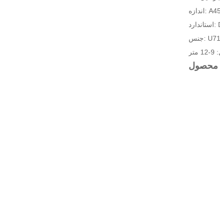
A45، 
DIN
U71MN
متر