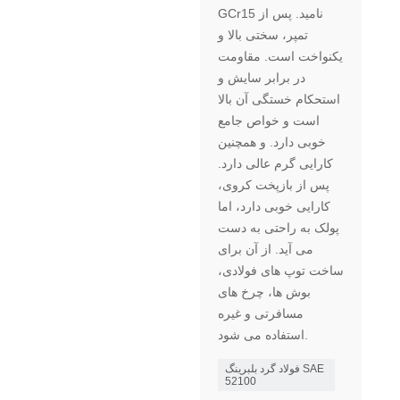
GCr15 نامید. پس از
تمپر، سختی بالا و
یکنواخت است. مقاومت
در برابر سایش و
استحکام خستگی آن بالا
است و خواص جامع
خوبی دارد. و همچنین
کارایی گرم عالی دارد.
پس از بازپخت کروی،
کارایی خوبی دارد، اما
پولک به راحتی به دست
می آید. از آن برای
ساخت توپ های فولادی،
بوش ها، چرخ های
مسافرتی و غیره
استفاده می شود.
فولاد گرد بلبرینگ SAE
52100