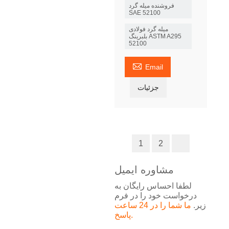
فروشنده میله گرد
SAE 52100
میله گرد فولادی
بلبرینگ ASTM A295
52100

Email
جزئیات
1
2
مشاوره ایمیل
لطفا احساس رایگان به
درخواست خود را در فرم
زیر.
ما شما را در 24 ساعت
پاسخ.