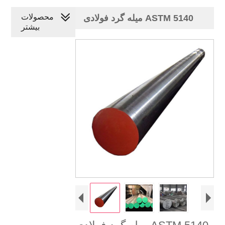
محصولات
میله گرد فولادی ASTM 5140
بیشتر