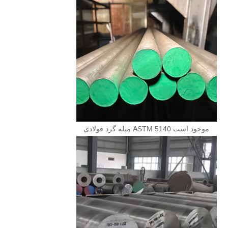
میله گرد فولادی ASTM 5140 موجود است