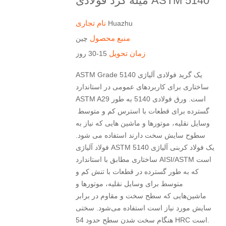
میله گرد فولادی ASTM 5140
نام تجاری
Huazhu
منبع محصول
چین
زمان تحویل
15-30 روز
ASTM Grade 5140 یک گرید فولادی آلیاژی
ساختاری برای کاربردهای عمومی در استاندارد
ASTM A29 است. ورق فولادی 5140 به طور
گسترده برای قطعات با استرس کم و متوسط ​​
وسایل نقلیه، موتورها و ماشین هایی که نیاز به
سطوح سایش سخت دارند استفاده می شود.
فولاد آلیاژی ASTM 5140 یک فولاد کربنی آلیاژی
ساختاری مطابق با استاندارد AISI/ASTM است
که به طور گسترده در قطعات با تنش کم و
متوسط ​​برای وسایل نقلیه، موتورها و
ماشین‌هایی که سطح سخت و مقاوم در برابر
سایش مورد نیاز است استفاده می‌شود. سختی
هنگام سخت شدن سطح حدود 54 HRC است.