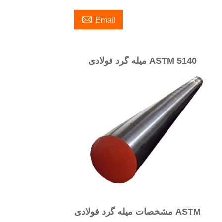

Email
میله گرد فولادی ASTM 5140
مشخصات میله گرد فولادی ASTM